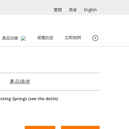
繁體
简体
English
展覽訊息
立即詢問
產品目錄
產品描述
sting Springs (see the detils)