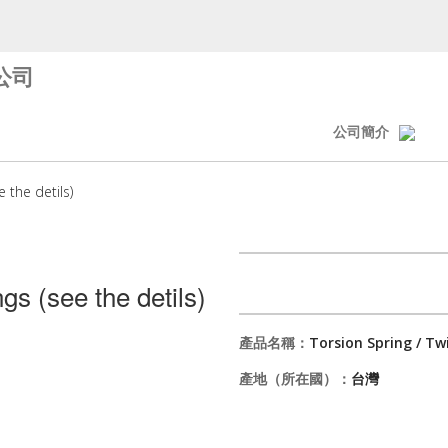
公司
公司簡介
e the detils)
gs (see the detils)
產品名稱：
Torsion Spring / Twi
產地（所在國）：
台灣