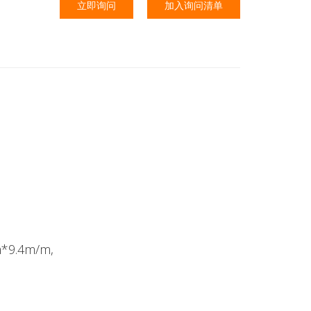
立即询问
加入询问清单
m*9.4m/m,