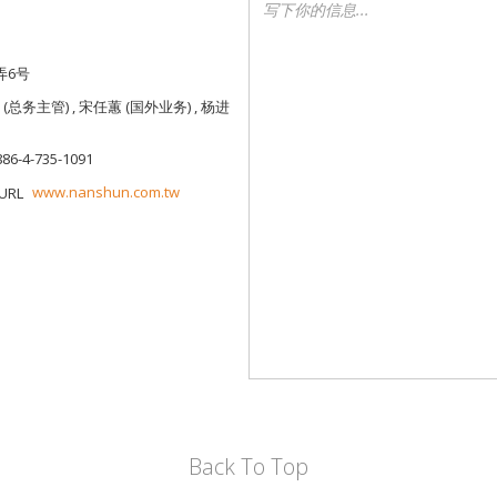
弄6号
(总务主管) , 宋任蕙 (国外业务) , 杨进
886-4-735-1091
www.nanshun.com.tw
Back To Top