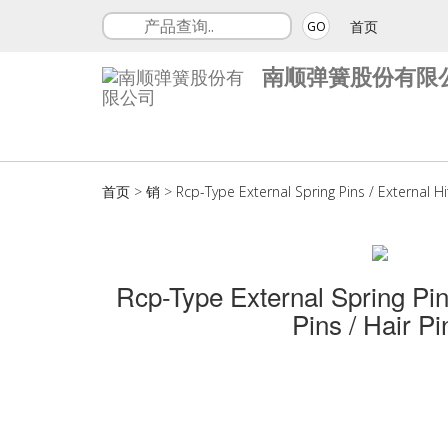
首页
GO
南顺弹簧股份有限
首页
>
销
>
Rcp-Type External Spring Pins / External Hi
Rcp-Type External Spring Pin
Pins / Hair Pi