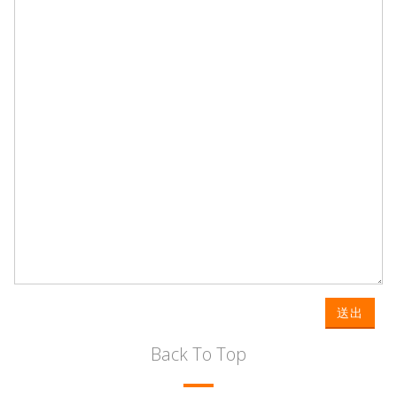
送出
Back To Top