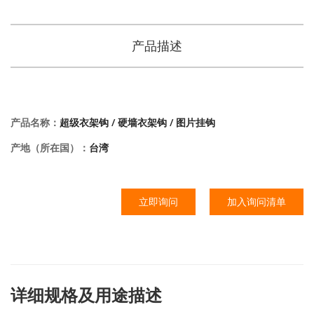
产品描述
产品名称：
超级衣架钩 / 硬墙衣架钩 / 图片挂钩
产地（所在国）：
台湾
立即询问
加入询问清单
详细规格及用途描述