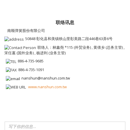
联络讯息
南顺弹簧股份有限公司
50848 彰化县和美镇铁山里彰美路二段446巷63弄6号
联络人：林鑫尧 *115 (外贸业务) , 黄倩乡 (总务主管) ,
宋任蕙 (国外业务) , 杨进利 (业务主管)
886-4-735-9685
886-4-735-1091
nanshun@nanshun.com.tw
www.nanshun.com.tw