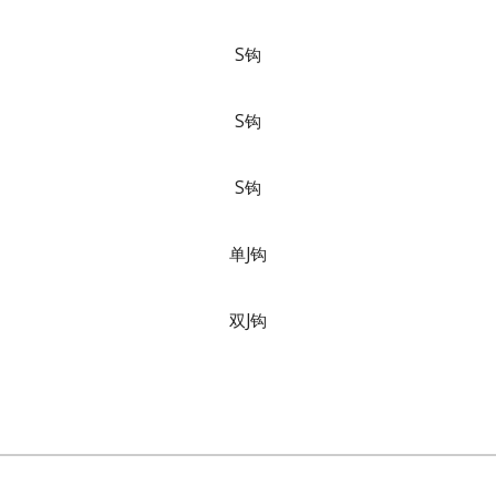
S钩
S钩
S钩
单J钩
双J钩