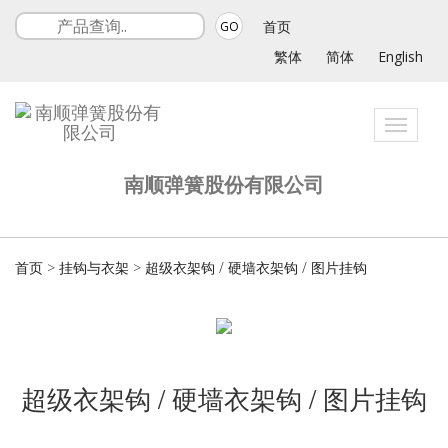
首页
GO
繁体
简体
English
Toggle
navigat
南顺弹簧股份有限公司
首页
>
挂钩与衣架
>
超级衣架钩 / 硬墙衣架钩 / 图片挂钩
超级衣架钩 / 硬墙衣架钩 / 图片挂钩