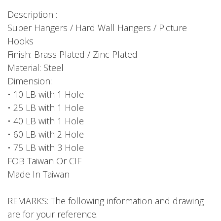
Description :
Super Hangers / Hard Wall Hangers / Picture
Hooks
Finish: Brass Plated / Zinc Plated
Material: Steel
Dimension:
• 10 LB with 1 Hole
• 25 LB with 1 Hole
• 40 LB with 1 Hole
• 60 LB with 2 Hole
• 75 LB with 3 Hole
FOB Taiwan Or CIF
Made In Taiwan
REMARKS: The following information and drawing
are for your reference.