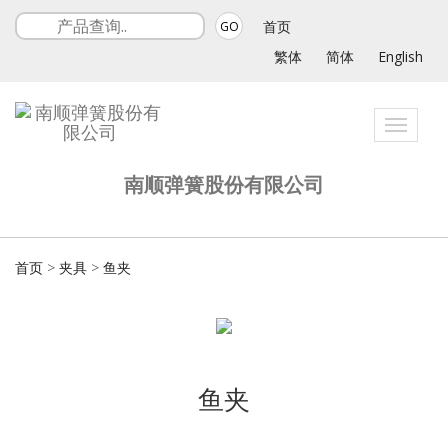
首页
GO
繁体
简体
English
Toggle
navigat
南顺弹簧股份有限公司
首页
>
夹具
>
鱼夹
鱼夹