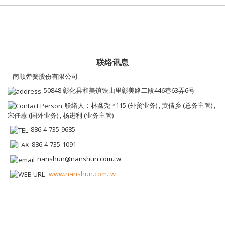
联络讯息
南顺弹簧股份有限公司
50848 彰化县和美镇铁山里彰美路二段446巷63弄6号
联络人：林鑫尧 *115 (外贸业务) , 黄倩乡 (总务主管) ,
宋任蕙 (国外业务) , 杨进利 (业务主管)
886-4-735-9685
886-4-735-1091
nanshun@nanshun.com.tw
www.nanshun.com.tw